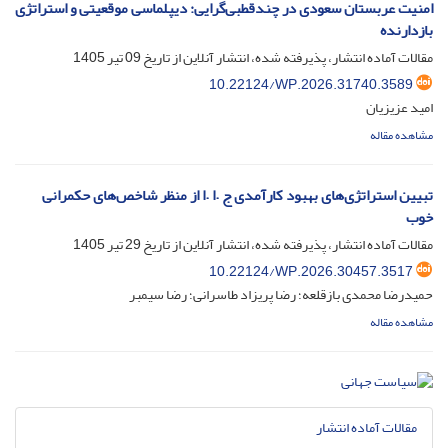
امنیت عربستان سعودی در چندقطبی‌گرایی: دیپلماسی موقعیتی و استراتژی
بازدارنده
مقالات آماده انتشار، پذیرفته شده، انتشار آنلاین از تاریخ
09 تیر 1405
10.22124/WP.2026.31740.3589
امید عزیزیان
مشاهده مقاله
تبیین استراتژی‌های بهبود کارآمدی ج .ا .ا از منظر شاخص‌های حکمرانی
خوب
مقالات آماده انتشار، پذیرفته شده، انتشار آنلاین از تاریخ
29 تیر 1405
10.22124/WP.2026.30457.3517
حمیدرضا محمدی بازقلعه؛ رضا پریزاد طاسرانی؛ رضا سیمبر
مشاهده مقاله
مقالات آماده انتشار