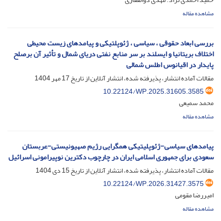
مشاهده مقاله
بررسی ابعاد حقوقی ، سیاسی ، ژئوپلتیکی و پیامدهای زیست محیطی
اختلاف بریتانیا و ایسلند بر سر منابع نفتی دریای شمال و تأثیر آن برصلح
پایدار در اقیانوس اطلس شمالی
مقالات آماده انتشار، پذیرفته شده، انتشار آنلاین از تاریخ
17 مهر 1404
10.22124/WP.2025.31605.3585
محمد سمیعی
مشاهده مقاله
پیامدهای سیاسی-ژئوپلیتیکی همگرایی رژیم صهیونیستی-عربستان
سعودی برای جمهوری اسلامی ایران در چارچوب دکترین نوپیرامونی اسرائیل
مقالات آماده انتشار، پذیرفته شده، انتشار آنلاین از تاریخ
15 دی 1404
10.22124/WP.2026.31427.3575
امیررضا مقومی
مشاهده مقاله