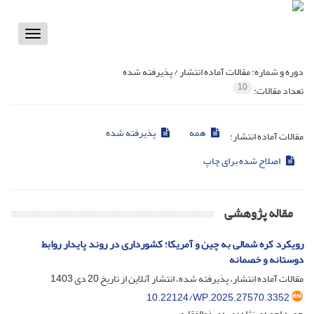
Toggle
vigation
دوره و شماره:
مقالات آماده انتشار / پذیرفته شده
10
تعداد مقالات:
همه
پذیرفته شده
مقالات آماده انتشار:
اصلاح شده برای چاپ
مقاله پژوهشی
رویکرد کره شمالی به چین و آمریکا؛ کشورداری در روند پایدار روابط
دوستانه و خصمانه
مقالات آماده انتشار، پذیرفته شده، انتشار آنلاین از تاریخ
20 دی 1403
10.22124/WP.2025.27570.3352
حمید احمدی نژاد؛ مهدی ذوالفقاری