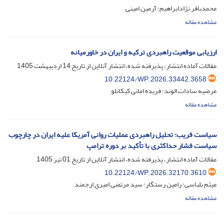
محمدباقر نژادابراهیم؛ آرمین امینی
مشاهده مقاله
ارزیابی موقعیت راهبردی ترکیه و ایران در خاورمیانه
مقالات آماده انتشار، پذیرفته شده، انتشار آنلاین از تاریخ
14 اردیبهشت 1405
10.22124/WP.2026.33442.3658
مرضیه سادات الوند؛ فریده امانی کیکانلو
مشاهده مقاله
سیاست فریب: تحلیل راهبردی عملیات روانی آمریکا علیه ایران در چارچوب
سیاست فشار حداکثری با تأکید بر دوره ترامپ
مقالات آماده انتشار، پذیرفته شده، انتشار آنلاین از تاریخ
01 تیر 1405
10.22124/WP.2026.32170.3610
میثم بلباسی؛ رامین رستگار؛ سید مرتضی امیری ارجمند
مشاهده مقاله