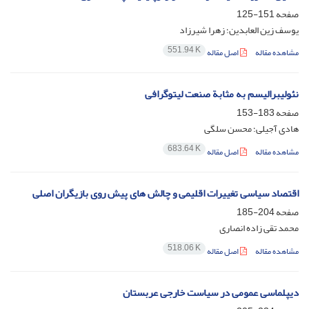
صفحه
151-125
یوسف زین العابدین؛ زهرا شیرزاد
551.94 K
مشاهده مقاله
اصل مقاله
نئولیبرالیسم به مثابة صنعت لیتوگرافی
صفحه
183-153
هادی آجیلی؛ محسن سلگی
683.64 K
مشاهده مقاله
اصل مقاله
اقتصاد سیاسی تغییرات اقلیمی و چالش های پیش روی بازیگران اصلی
صفحه
204-185
محمد تقی زاده انصاری
518.06 K
مشاهده مقاله
اصل مقاله
دیپلماسی عمومی در سیاست خارجی عربستان