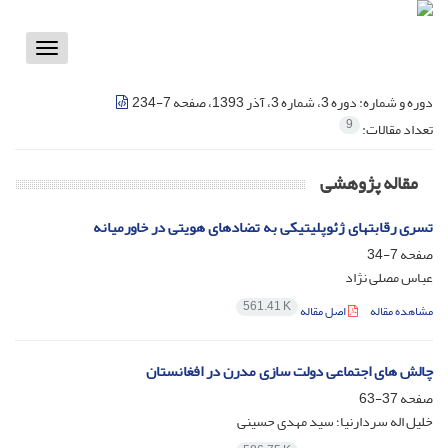
Toggle
vigation
دوره و شماره:
دوره 3، شماره 3، آذر 1393، صفحه 7-234
9
تعداد مقالات:
مقاله پژوهشی
تسری رقابتهای ژئوپلیتیکی به تضادهای هویتی در خاورمیانه
صفحه
7-34
عباس مصلی نژاد
561.41 K
مشاهده مقاله
اصل مقاله
چالش های اجتماعی دولت سازی مدرن در افغانستان
صفحه
37-63
خلیل اله سردارنیا؛ سید مهدی حسینی