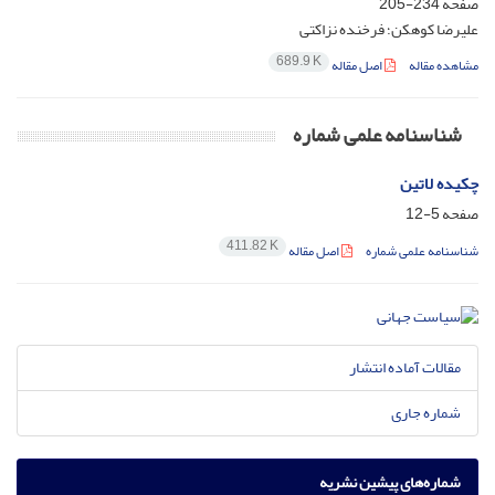
صفحه
234-205
علیرضا کوهکن؛ فرخنده نزاکتی
689.9 K
مشاهده مقاله
اصل مقاله
شناسنامه علمی شماره
چکیده لاتین
صفحه
5-12
411.82 K
شناسنامه علمی شماره
اصل مقاله
مقالات آماده انتشار
شماره جاری
شماره‌های پیشین نشریه