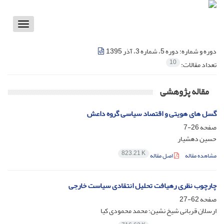
Toggle
vigation
دوره و شماره:
دوره 5، شماره 3، آذر 1395
10
تعداد مقالات:
مقاله پژوهشی
گسل های هویتی و اقتصاد سیاسی گروه داعش
صفحه
26-7
حسین دهشیار
823.21 K
مشاهده مقاله
اصل مقاله
چارچوب نظری رهیافت تحلیل انتقادی سیاست خارجی
صفحه
62-27
ارسلان قربانی شیخ نشین؛ محمد محمودی کیا