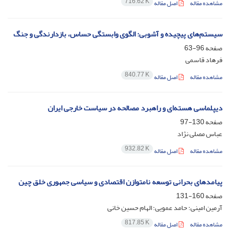
716.62 K
مشاهده مقاله
اصل مقاله
سیستم‌های پیچیده و آشوبی: الگوی وابستگی حساس، بازدارندگی و جنگ
صفحه
96-63
فرهاد قاسمی
840.77 K
مشاهده مقاله
اصل مقاله
دیپلماسی هسته‌ای و راهبرد مصالحه در سیاست خارجی ایران
صفحه
130-97
عباس مصلی نژاد
932.82 K
مشاهده مقاله
اصل مقاله
پیامدهای بحرانی توسعه نامتوازن اقتصادی و سیاسی جمهوری خلق چین
صفحه
160-131
آرمین امینی؛ حامد عمویی؛ الهام حسین خانی
817.85 K
مشاهده مقاله
اصل مقاله