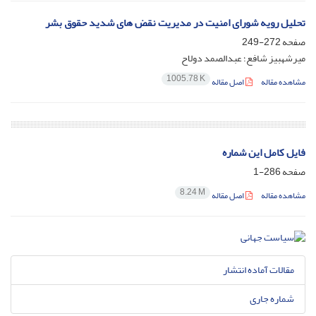
تحلیل رویه شورای امنیت در مدیریت نقض های شدید حقوق بشر
صفحه
272-249
میرشهبیز شافع؛ عبدالصمد دولاح
1005.78 K
مشاهده مقاله
اصل مقاله
فایل کامل این شماره
صفحه
286-1
8.24 M
مشاهده مقاله
اصل مقاله
مقالات آماده انتشار
شماره جاری